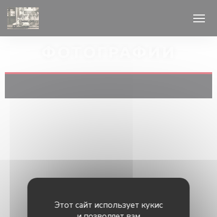
Панель управления cookies
ФОТОГРАФИИ
Этот сайт использует кукис
и позволяет вам